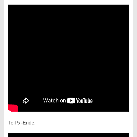
Teil 5 -Ende: