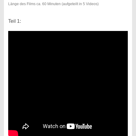
Länge des Films ca. 60 Minuten (aufgeteilt in 5 Videos)
Teil 1: