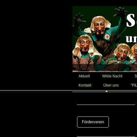
Aktuell
Wilde Nacht
S
Kontakt
Über uns
"FI
Förderverein