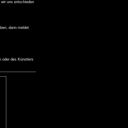
n wir uns entschieden
aben, dann meldet
n oder des Künstlers