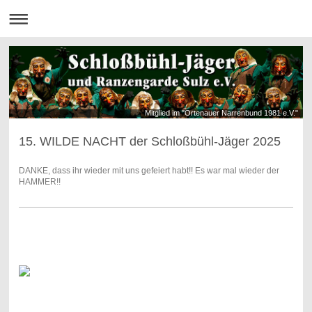
Mitglied im "Ortenauer Narrenbund 1981 e.V."
15. WILDE NACHT der Schloßbühl-Jäger 2025
DANKE, dass ihr wieder mit uns gefeiert habt!! Es war mal wieder der
HAMMER!!