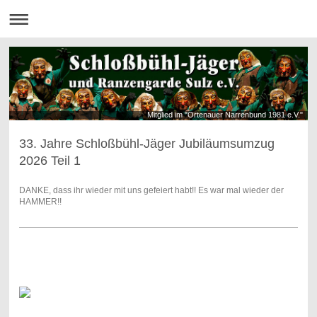
Mitglied im "Ortenauer Narrenbund 1981 e.V."
33. Jahre Schloßbühl-Jäger Jubiläumsumzug
2026 Teil 1
DANKE, dass ihr wieder mit uns gefeiert habt!! Es war mal wieder der
HAMMER!!