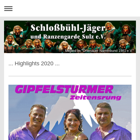
Mitglied im "Ortenauer Narrenbund 1981 e.V."
... Highlights 2020 ...