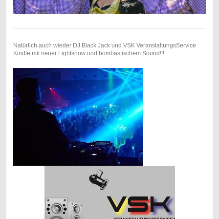
Natürlich auch wieder DJ Black Jack und VSK VeranstaltungsService
Kindle mit neuer Lightshow und bombastischem Sound!!!