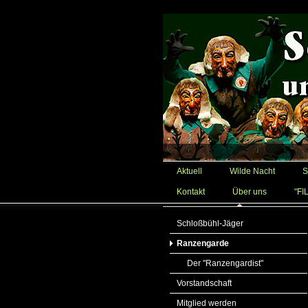
Aktuell
Wilde Nacht
S
Kontakt
Über uns
"FI
Schloßbühl-Jäger
Ranzengarde
Der "Ranzengardist"
Vorstandschaft
Mitglied werden