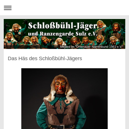
Mitglied im "Ortenauer Narrenbund 1981 e.V."
Das Häs des Schloßbühl-Jägers