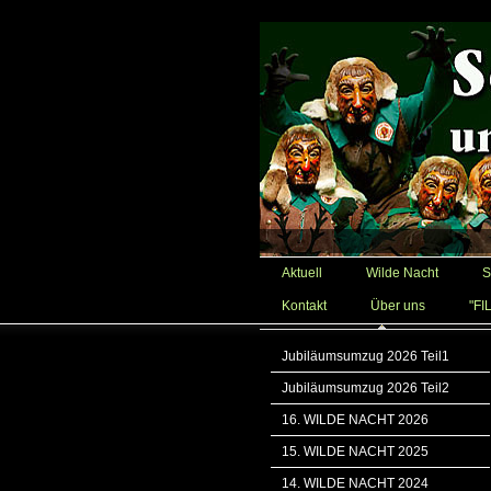
Aktuell
Wilde Nacht
S
Kontakt
Über uns
"FI
Jubiläumsumzug 2026 Teil1
Jubiläumsumzug 2026 Teil2
16. WILDE NACHT 2026
15. WILDE NACHT 2025
14. WILDE NACHT 2024