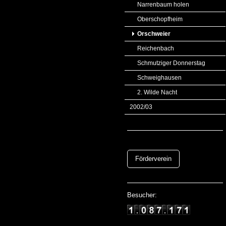
Narrenbaum holen
Oberschopfheim
Orschweier
Reichenbach
Schmutziger Donnerstag
Schweighausen
2. Wilde Nacht
2002/03
Förderverein
Besucher: