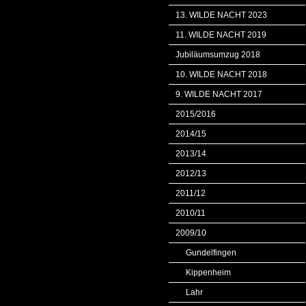
13. WILDE NACHT 2023
11. WILDE NACHT 2019
Jubiläumsumzug 2018
10. WILDE NACHT 2018
9. WILDE NACHT 2017
2015/2016
2014/15
2013/14
2012/13
2011/12
2010/11
2009/10
Gundelfingen
Kippenheim
Lahr