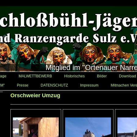
Mitglied im "Ortenauer Narr
age
MALWETTBEWERB
Historisches
Bilder
Download
LM"
Presse
DATENSCHUTZ
Impressum
Mitmachen Vere
Orschweier Umzug