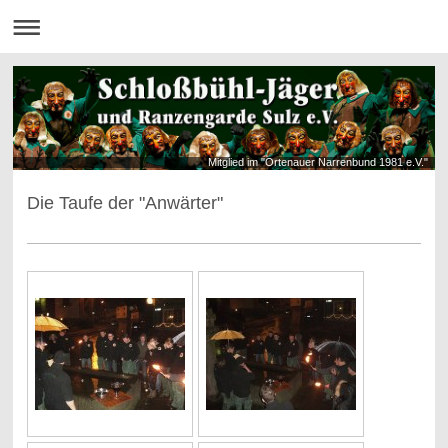
Mitglied im "Ortenauer Narrenbund 1981 e.V."
Die Taufe der "Anwärter"