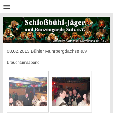
Mitglied im "Ortenauer Narrenbund 1981 e.V."
08.02.2013 Bühler Muhrbergdachse e.V
Brauchtumsabend