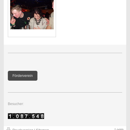
Förderverein
Besucher:
Login