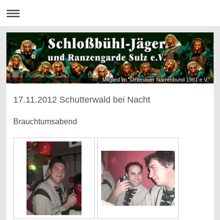
Mitglied im "Ortenauer Narrenbund 1981 e.V."
17.11.2012 Schutterwald bei Nacht
Brauchtumsabend