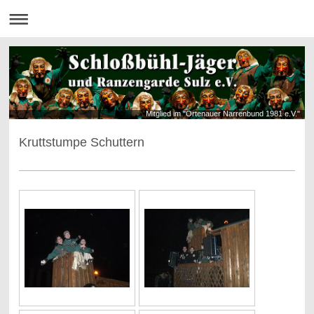
Mitglied im "Ortenauer Narrenbund 1981 e.V."
Kruttstumpe Schuttern