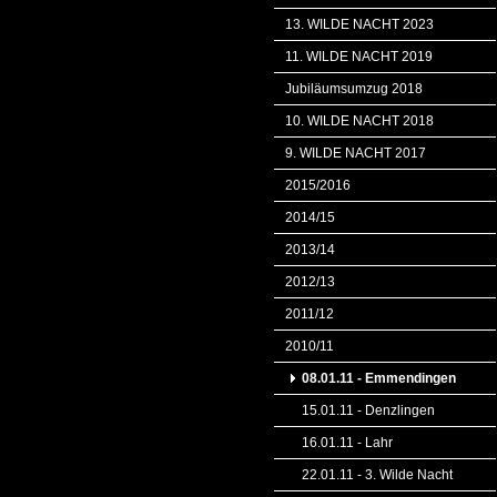
13. WILDE NACHT 2023
11. WILDE NACHT 2019
Jubiläumsumzug 2018
10. WILDE NACHT 2018
9. WILDE NACHT 2017
2015/2016
2014/15
2013/14
2012/13
2011/12
2010/11
08.01.11 - Emmendingen
15.01.11 - Denzlingen
16.01.11 - Lahr
22.01.11 - 3. Wilde Nacht