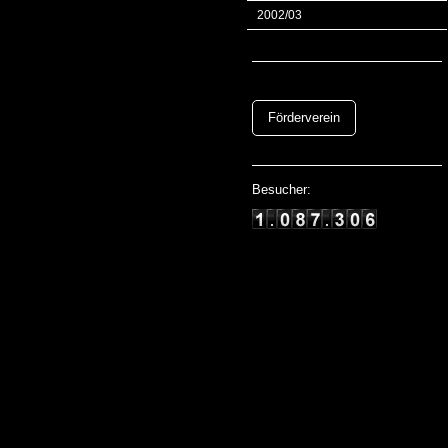
2002/03
Förderverein
Besucher: