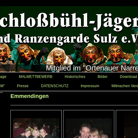
Mitglied im "Ortenauer Narr
age
MALWETTBEWERB
Historisches
Bilder
Download
LM"
Presse
DATENSCHUTZ
Impressum
Mitmachen Vere
Emmendingen