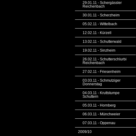
29.01.11 - Schergässler
Reichenbach
30.01.11 - Scherzheim
05.02.11 - Wittelbach
12.02.11 - Kürzell
13.02.11 - Schutterwald
19.02.11 - Sinzheim
26.02.11 - Schutterschlurbi
Reichenbach
27.02.11 - Friesenheim
03.03.11 - Schmutziger
Donnerstag
04.03.11 - Kruttstumpe
Schuttern
05.03.11 - Hornberg
06.03.11 - Münchweier
07.03.11 - Oppenau
2009/10