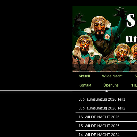
Aktuell
Wilde Nacht
S
Kontakt
Über uns
"FI
Jubiläumsumzug 2026 Teil1
Jubiläumsumzug 2026 Teil2
16. WILDE NACHT 2026
15. WILDE NACHT 2025
14. WILDE NACHT 2024