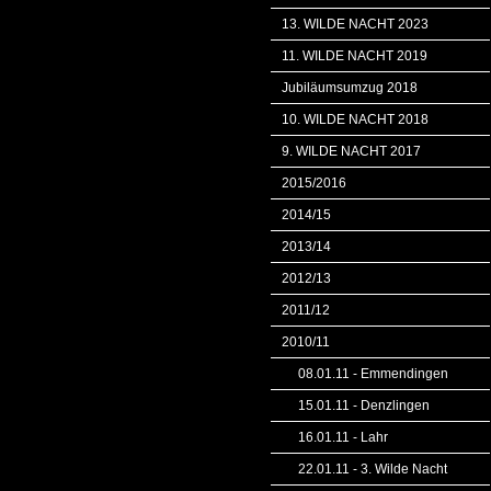
13. WILDE NACHT 2023
11. WILDE NACHT 2019
Jubiläumsumzug 2018
10. WILDE NACHT 2018
9. WILDE NACHT 2017
2015/2016
2014/15
2013/14
2012/13
2011/12
2010/11
08.01.11 - Emmendingen
15.01.11 - Denzlingen
16.01.11 - Lahr
22.01.11 - 3. Wilde Nacht