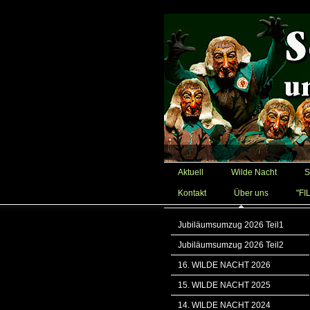
Aktuell
Wilde Nacht
S
Kontakt
Über uns
"FI
Jubiläumsumzug 2026 Teil1
Jubiläumsumzug 2026 Teil2
16. WILDE NACHT 2026
15. WILDE NACHT 2025
14. WILDE NACHT 2024