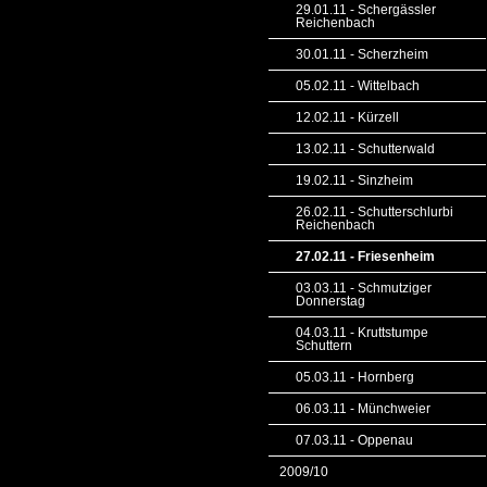
29.01.11 - Schergässler
Reichenbach
30.01.11 - Scherzheim
05.02.11 - Wittelbach
12.02.11 - Kürzell
13.02.11 - Schutterwald
19.02.11 - Sinzheim
26.02.11 - Schutterschlurbi
Reichenbach
27.02.11 - Friesenheim
03.03.11 - Schmutziger
Donnerstag
04.03.11 - Kruttstumpe
Schuttern
05.03.11 - Hornberg
06.03.11 - Münchweier
07.03.11 - Oppenau
2009/10