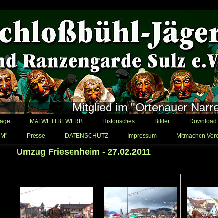
Mitglied im "Ortenauer Narr
age
MALWETTBEWERB
Historisches
Bilder
Download
LM"
Presse
DATENSCHUTZ
Impressum
Mitmachen Vere
Umzug Friesenheim - 27.02.2011