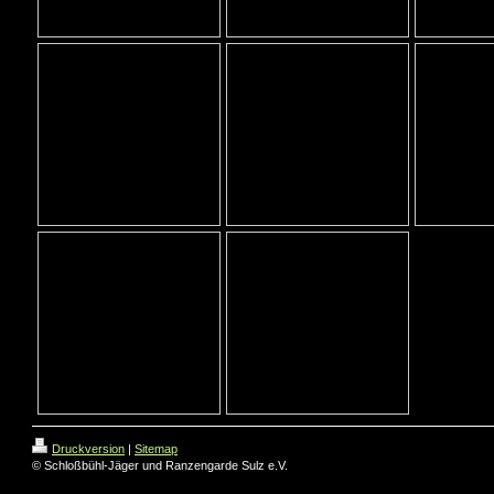
Druckversion
|
Sitemap
© Schloßbühl-Jäger und Ranzengarde Sulz e.V.