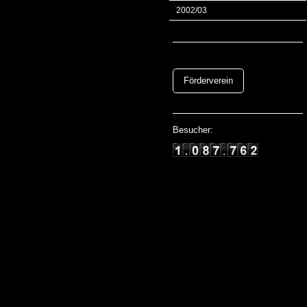
2002/03
Förderverein
Besucher: