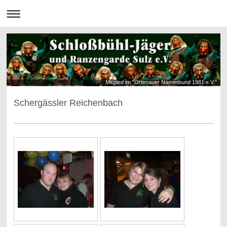
Mitglied im "Ortenauer Narrenbund 1981 e.V."
Schergässler Reichenbach